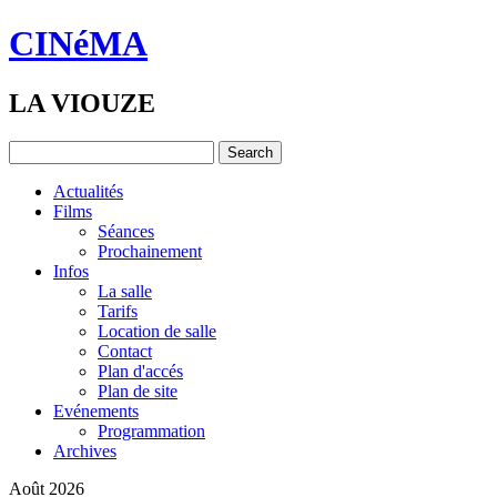
CINéMA
LA VIOUZE
Actualités
Films
Séances
Prochainement
Infos
La salle
Tarifs
Location de salle
Contact
Plan d'accés
Plan de site
Evénements
Programmation
Archives
Août 2026