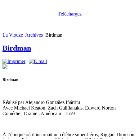
Téléchargez
La Viouze
Archives
Birdman
Birdman
|
Birdman
Réalisé par Alejandro González Iñárritu
Avec Michael Keaton, Zach Galifianakis, Edward Norton
Comédie , Drame ; Américain 1h59
À l’époque où il incarnait un célèbre super-héros, Riggan Thomson