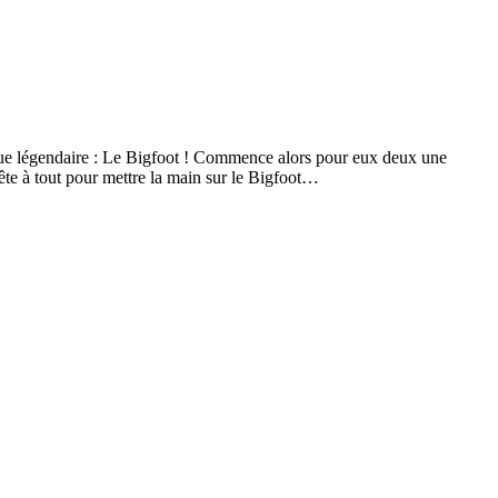
 que légendaire : Le Bigfoot ! Commence alors pour eux deux une
ête à tout pour mettre la main sur le Bigfoot…