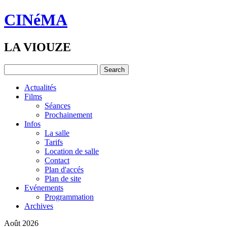
CINéMA
LA VIOUZE
Actualités
Films
Séances
Prochainement
Infos
La salle
Tarifs
Location de salle
Contact
Plan d'accés
Plan de site
Evénements
Programmation
Archives
Août 2026