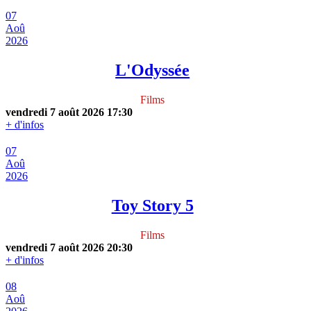
07
Aoû
2026
L'Odyssée
Films
vendredi 7 août 2026
17:30
+ d'infos
07
Aoû
2026
Toy Story 5
Films
vendredi 7 août 2026
20:30
+ d'infos
08
Aoû