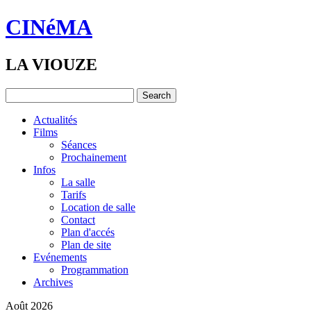
CINéMA
LA VIOUZE
Actualités
Films
Séances
Prochainement
Infos
La salle
Tarifs
Location de salle
Contact
Plan d'accés
Plan de site
Evénements
Programmation
Archives
Août 2026