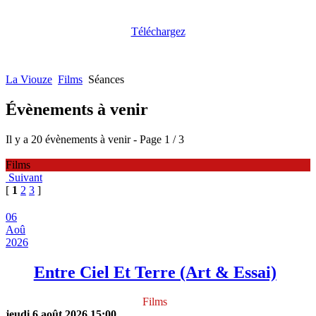
Téléchargez
La Viouze
Films
Séances
Évènements à venir
Il y a 20 évènements à venir
- Page 1 / 3
Films
Suivant
[
1
2
3
]
06
Aoû
2026
Entre Ciel Et Terre (Art & Essai)
Films
jeudi 6 août 2026
15:00