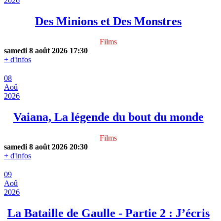
2026
Des Minions et Des Monstres
Films
samedi 8 août 2026
17:30
+ d'infos
08
Aoû
2026
Vaiana, La légende du bout du monde
Films
samedi 8 août 2026
20:30
+ d'infos
09
Aoû
2026
La Bataille de Gaulle - Partie 2 : J’écris