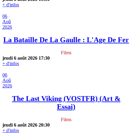
+ d'infos
06
Aoû
2026
La Bataille De La Gaulle : L'Age De Fer
Films
jeudi 6 août 2026
17:30
+ d'infos
06
Aoû
2026
The Last Viking (VOSTFR) (Art &
Essai)
Films
jeudi 6 août 2026
20:30
+ d'infos