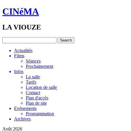
CINéMA
LA VIOUZE
Actualités
Films
Séances
Prochainement
Infos
La salle
Tarifs
Location de salle
Contact
Plan d'accés
Plan de site
Evénements
Programmation
Archives
Août 2026