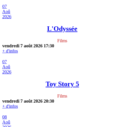
07
Aoû
2026
L'Odyssée
Films
vendredi 7 août 2026
17:30
+ d'infos
07
Aoû
2026
Toy Story 5
Films
vendredi 7 août 2026
20:30
+ d'infos
08
Aoû