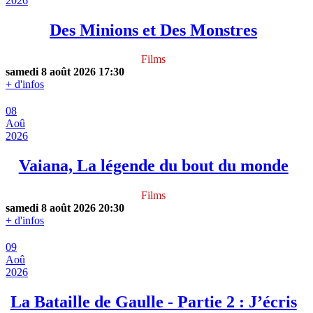
2026
Des Minions et Des Monstres
Films
samedi 8 août 2026
17:30
+ d'infos
08
Aoû
2026
Vaiana, La légende du bout du monde
Films
samedi 8 août 2026
20:30
+ d'infos
09
Aoû
2026
La Bataille de Gaulle - Partie 2 : J’écris