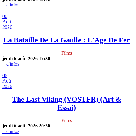
+ d'infos
06
Aoû
2026
La Bataille De La Gaulle : L'Age De Fer
Films
jeudi 6 août 2026
17:30
+ d'infos
06
Aoû
2026
The Last Viking (VOSTFR) (Art &
Essai)
Films
jeudi 6 août 2026
20:30
+ d'infos