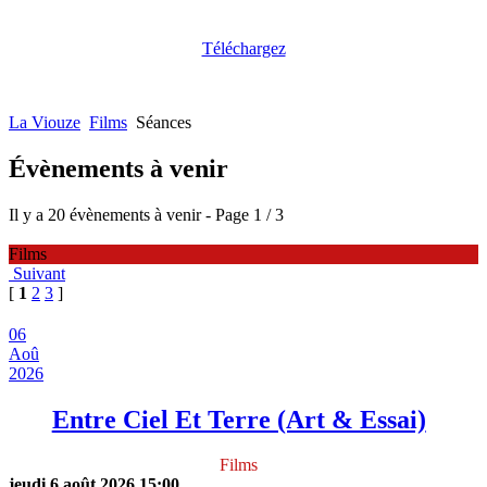
Téléchargez
La Viouze
Films
Séances
Évènements à venir
Il y a 20 évènements à venir
- Page 1 / 3
Films
Suivant
[
1
2
3
]
06
Aoû
2026
Entre Ciel Et Terre (Art & Essai)
Films
jeudi 6 août 2026
15:00