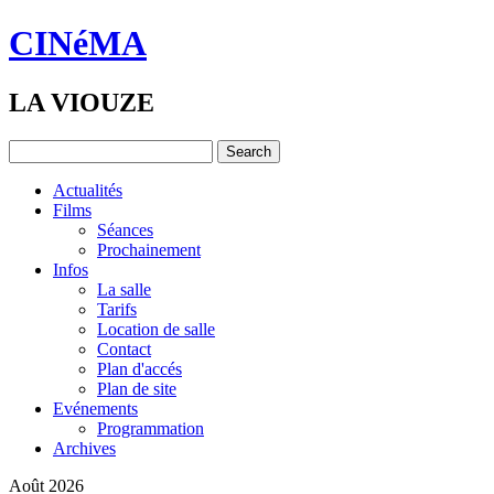
CINéMA
LA VIOUZE
Actualités
Films
Séances
Prochainement
Infos
La salle
Tarifs
Location de salle
Contact
Plan d'accés
Plan de site
Evénements
Programmation
Archives
Août 2026