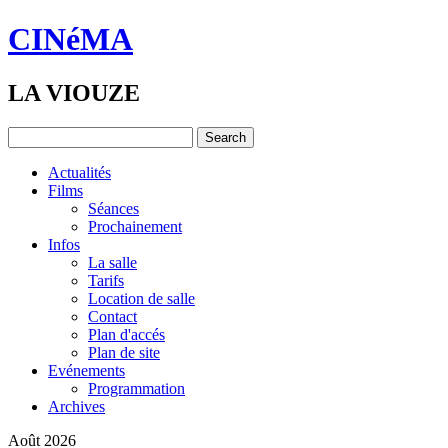
CINéMA
LA VIOUZE
Actualités
Films
Séances
Prochainement
Infos
La salle
Tarifs
Location de salle
Contact
Plan d'accés
Plan de site
Evénements
Programmation
Archives
Août 2026