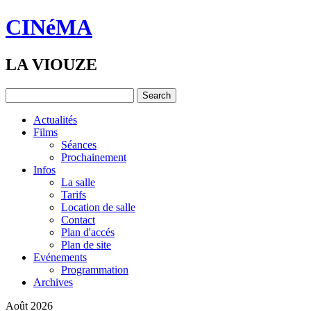
CINéMA
LA VIOUZE
Actualités
Films
Séances
Prochainement
Infos
La salle
Tarifs
Location de salle
Contact
Plan d'accés
Plan de site
Evénements
Programmation
Archives
Août 2026