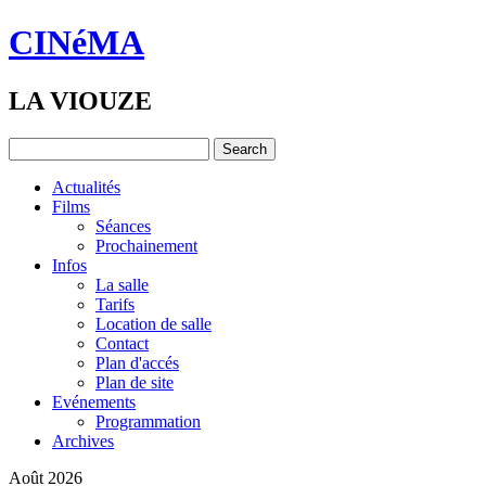
CINéMA
LA VIOUZE
Actualités
Films
Séances
Prochainement
Infos
La salle
Tarifs
Location de salle
Contact
Plan d'accés
Plan de site
Evénements
Programmation
Archives
Août 2026