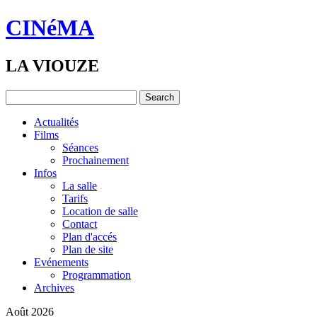
CINéMA
LA VIOUZE
Actualités
Films
Séances
Prochainement
Infos
La salle
Tarifs
Location de salle
Contact
Plan d'accés
Plan de site
Evénements
Programmation
Archives
Août 2026