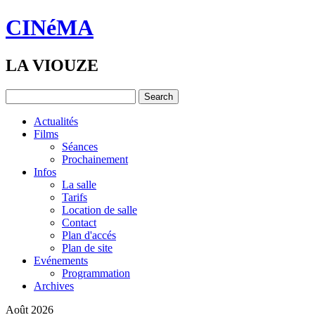
CINéMA
LA VIOUZE
Actualités
Films
Séances
Prochainement
Infos
La salle
Tarifs
Location de salle
Contact
Plan d'accés
Plan de site
Evénements
Programmation
Archives
Août 2026