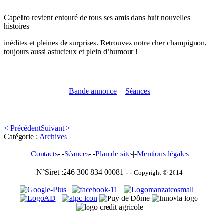
Capelito revient entouré de tous ses amis dans huit nouvelles
histoires
inédites et pleines de surprises. Retrouvez notre cher champignon,
toujours aussi astucieux et plein d’humour !
Bande annonce
Séances
< Précédent
Suivant >
Catégorie :
Archives
Contacts
-|-
Séances
-|-
Plan de site
-|-
Mentions légales
N°Siret :246 300 834 00081 -|-
Copyright © 2014