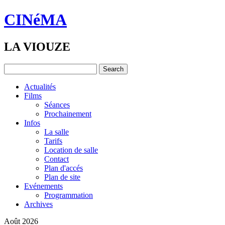
CINéMA
LA VIOUZE
Actualités
Films
Séances
Prochainement
Infos
La salle
Tarifs
Location de salle
Contact
Plan d'accés
Plan de site
Evénements
Programmation
Archives
Août 2026