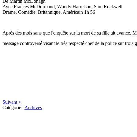
De Martin McDonagh
Avec Frances McDormand, Woody Harrelson, Sam Rockwell
Drame, Comédie. Britannique, Américain 1h 56
Après des mois sans que l'enquête sur la mort de sa fille ait avancé, 
message controversé visant le très respecté chef de la police sur trois g
Suivant >
Catégorie :
Archives