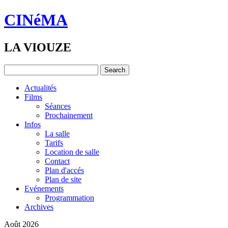
CINéMA
LA VIOUZE
Actualités
Films
Séances
Prochainement
Infos
La salle
Tarifs
Location de salle
Contact
Plan d'accés
Plan de site
Evénements
Programmation
Archives
Août 2026