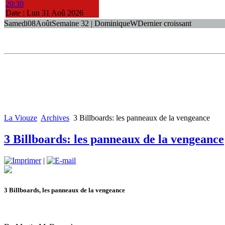
20:30
Date :
Lun 31 Aoû 2026
Samedi
08
Août
Semaine 32 | Dominique
W
Dernier croissant
La Viouze
Archives
3 Billboards: les panneaux de la vengeance
3 Billboards: les panneaux de la vengeance
|
3 Billboards, les panneaux de la vengeance