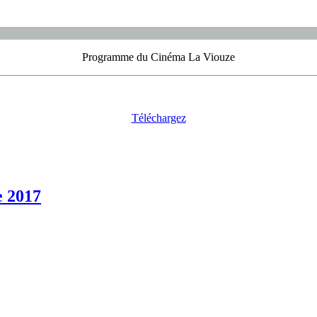
Programme du Cinéma La Viouze
Téléchargez
e 2017