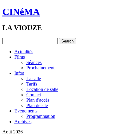
CINéMA
LA VIOUZE
Actualités
Films
Séances
Prochainement
Infos
La salle
Tarifs
Location de salle
Contact
Plan d'accés
Plan de site
Evénements
Programmation
Archives
Août 2026