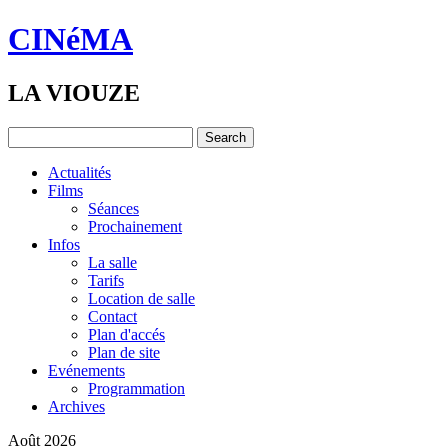
CINéMA
LA VIOUZE
Actualités
Films
Séances
Prochainement
Infos
La salle
Tarifs
Location de salle
Contact
Plan d'accés
Plan de site
Evénements
Programmation
Archives
Août 2026