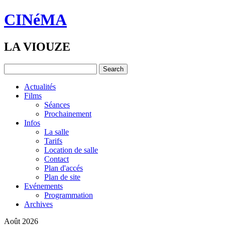
CINéMA
LA VIOUZE
Actualités
Films
Séances
Prochainement
Infos
La salle
Tarifs
Location de salle
Contact
Plan d'accés
Plan de site
Evénements
Programmation
Archives
Août 2026