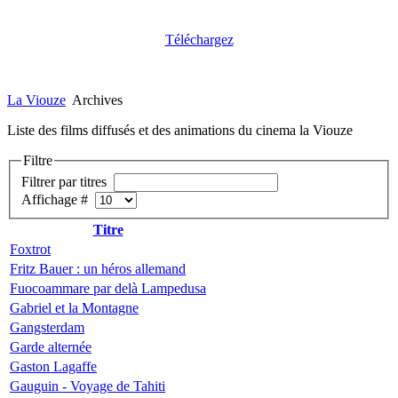
Téléchargez
La Viouze
Archives
Liste des films diffusés et des animations du cinema la Viouze
Filtre
Filtrer par titres
Affichage #
Titre
Foxtrot
Fritz Bauer : un héros allemand
Fuocoammare par delà Lampedusa
Gabriel et la Montagne
Gangsterdam
Garde alternée
Gaston Lagaffe
Gauguin - Voyage de Tahiti