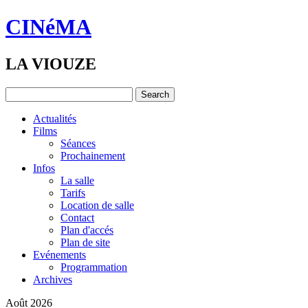
CINéMA
LA VIOUZE
Actualités
Films
Séances
Prochainement
Infos
La salle
Tarifs
Location de salle
Contact
Plan d'accés
Plan de site
Evénements
Programmation
Archives
Août 2026