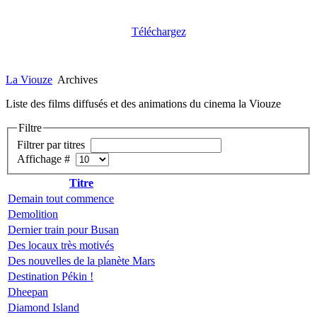
Téléchargez
La Viouze
Archives
Liste des films diffusés et des animations du cinema la Viouze
Filtre
Filtrer par titres
Affichage #
Titre
Demain tout commence
Demolition
Dernier train pour Busan
Des locaux très motivés
Des nouvelles de la planète Mars
Destination Pékin !
Dheepan
Diamond Island