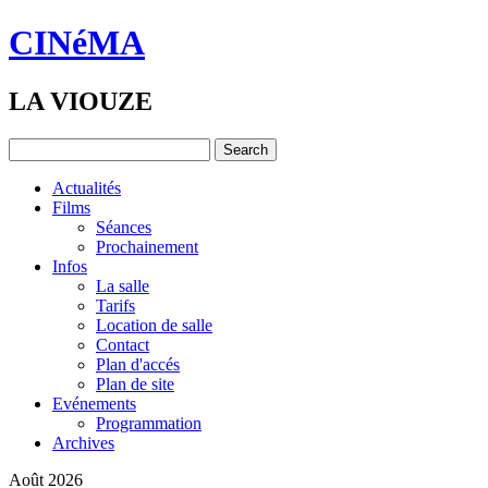
CINéMA
LA VIOUZE
Actualités
Films
Séances
Prochainement
Infos
La salle
Tarifs
Location de salle
Contact
Plan d'accés
Plan de site
Evénements
Programmation
Archives
Août 2026