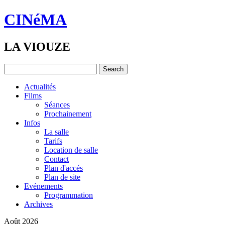
CINéMA
LA VIOUZE
Actualités
Films
Séances
Prochainement
Infos
La salle
Tarifs
Location de salle
Contact
Plan d'accés
Plan de site
Evénements
Programmation
Archives
Août 2026