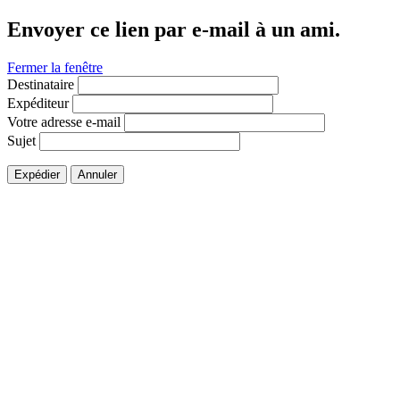
Envoyer ce lien par e-mail à un ami.
Fermer la fenêtre
Destinataire
Expéditeur
Votre adresse e-mail
Sujet
Expédier
Annuler