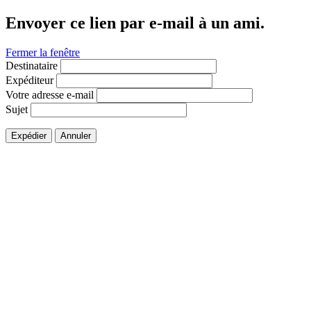
Envoyer ce lien par e-mail à un ami.
Fermer la fenêtre
Destinataire
Expéditeur
Votre adresse e-mail
Sujet
Expédier
Annuler